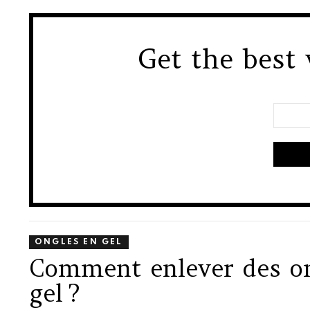
Get the best 
NEWSLETTER
Email
ONGLES EN GEL
Comment enlever des o
gel ?