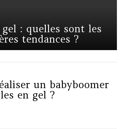
gel : quelles sont les
ères tendances ?
aliser un babyboomer
les en gel ?